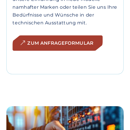
namhafter Marken oder teilen Sie uns Ihre
Bedürfnisse und Wünsche in der
technischen Ausstattung mit.
ZUM ANFRAGEFORMULAR