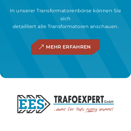
In unserer Transformatorenbörse können Sie
sich
detailliert alle Transformatoren anschauen.
MEHR ERFAHREN