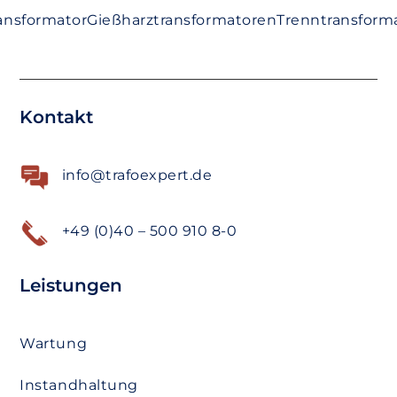
ansformator
Gießharztransformatoren
Trenntransform
Kontakt
info@trafoexpert.de
+49 (0)40 – 500 910 8-0
Leistungen
Wartung
Instandhaltung