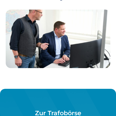
Zur Trafobörse