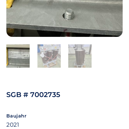
SGB # 7002735
Baujahr
2021