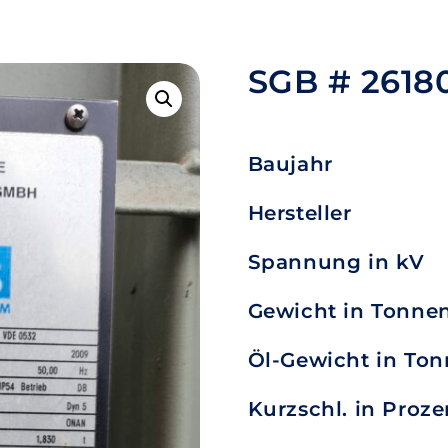
SGB # 2618
Baujahr
Hersteller
Spannung in kV
Gewicht in Tonne
Öl-Gewicht in To
Kurzschl. in Proze