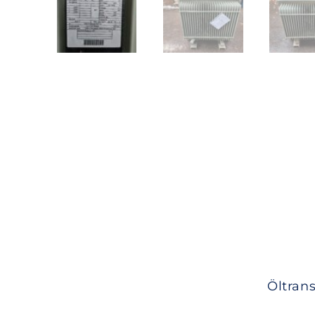
Öltran