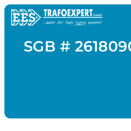
SGB # 261809