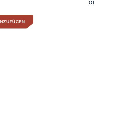
01
INZUFÜGEN