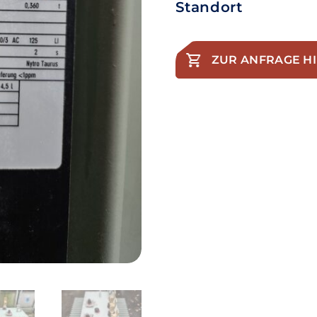
Standort
ZUR ANFRAGE H