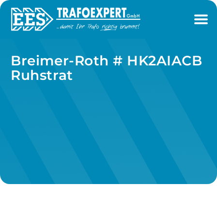
Breimer-Roth # HK2AIACB
Ruhstrat