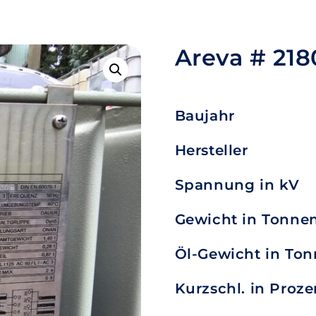
Areva # 218
Baujahr
Hersteller
Spannung in kV
Gewicht in Tonne
Öl-Gewicht in To
Kurzschl. in Proze