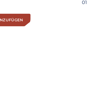
01
INZUFÜGEN