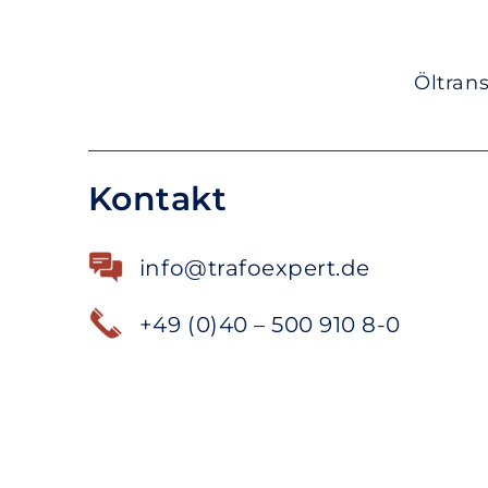
Öltran
Kontakt
info@trafoexpert.de
+49 (0)40 – 500 910 8-0