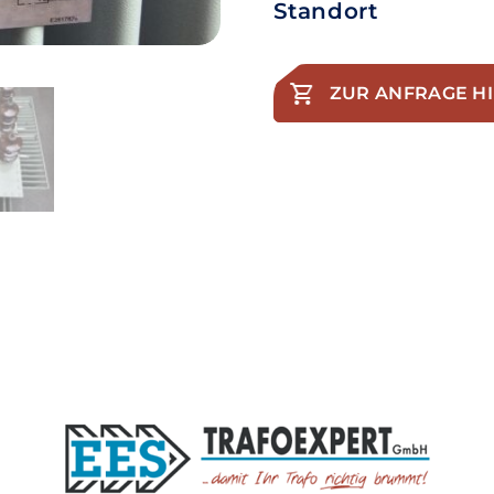
Standort
ZUR ANFRAGE H