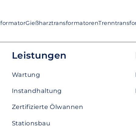
sformator
Gießharztransformatoren
Trenntransf
Leistungen
Wartung
Instandhaltung
Zertifizierte Ölwannen
Stationsbau