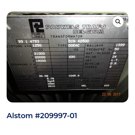
Alstom #209997-01