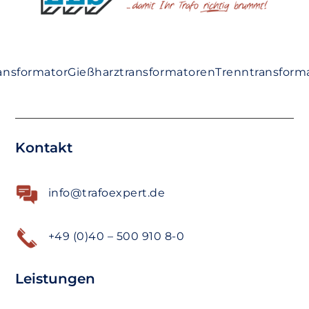
ansformator
Gießharztransformatoren
Trenntransform
Kontakt
info@trafoexpert.de
+49 (0)40 – 500 910 8-0
Leistungen