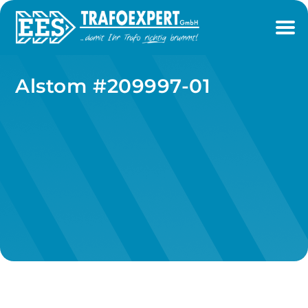
Alstom #209997-01